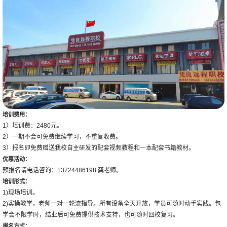
培训费用：
1）培训费：2480元。
2）一期不会可免费继续学习，不重复收费。
3）报名即免费赠送我校自主研发的配套视频教程和一本配套书籍教材。
优惠活动：
预报名请电话咨询：13724486198 龚老师。
培训形式：
1)现场培训。
2)实操教学，老师一对一轮流指导。所有设备全天开放，学员可随时动手实践。包
学会不限学时，结业后可免费提供技术支持，也可随时回校复习。
报名方式：