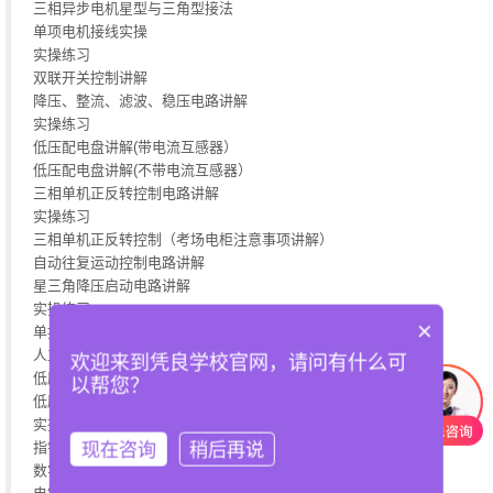
三相异步电机星型与三角型接法
单项电机接线实操
实操练习
双联开关控制讲解
降压、整流、滤波、稳压电路讲解
实操练习
低压配电盘讲解(带电流互感器）
低压配电盘讲解(不带电流互感器）
三相单机正反转控制电路讲解
实操练习
三相单机正反转控制（考场电柜注意事项讲解）
自动往复运动控制电路讲解
星三角降压启动电路讲解
实操练习
×
单按钮控制继电器电路讲解
人工急救教学
欢迎来到凭良学校官网，请问有什么可
低压电工考试项目模拟考试
以帮您？
低压电工考试项目模拟考试
实操练习
现在咨询
稍后再说
指针万用表的使用方法 实训
数字万用表的使用方法 实训