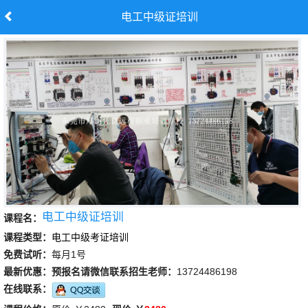
电工中级证培训
电工中级证培训
课程名：
课程类型：
电工中级考证培训
免费试听：
每月1号
最新优惠：
预报名请微信联系招生老师：
13724486198
在线联系：