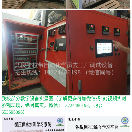
我校部分教学设备实景图（了解更多可加微信或
QQ视频实时
参观现场，绝对真实。微信：13724486198，QQ：
653595396）