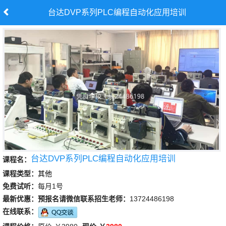
台达DVP系列PLC编程自动化应用培训
台达DVP系列PLC编程自动化应用培训
课程名：
课程类型：
其他
免费试听：
每月1号
最新优惠：
预报名请微信联系招生老师：
13724486198
在线联系：