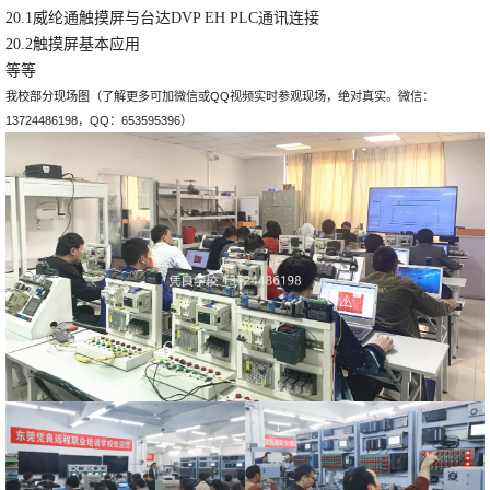
20.1威纶通触摸屏与台达DVP EH PLC通讯连接
20.2触摸屏基本应用
等等
我校部分现场图（了解更多可加微信或QQ视频实时参观现场，绝对真实。微信：
13724486198，QQ：653595396）