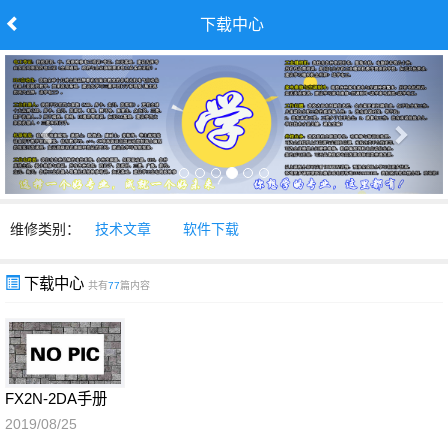
下载中心
维修类别：
技术文章
软件下载
下载中心
共有
77
篇内容
FX2N-2DA手册
2019/08/25