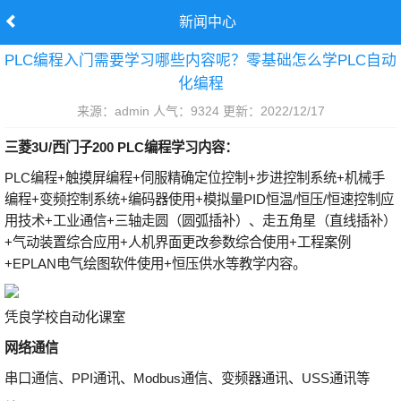
新闻中心
PLC编程入门需要学习哪些内容呢？零基础怎么学PLC自动
化编程
来源：admin 人气：9324 更新：2022/12/17
三菱3U/西门子200 PLC编程学习内容：
PLC编程+触摸屏编程+伺服精确定位控制+步进控制系统+机械手
编程+变频控制系统+编码器使用+模拟量PID恒温/恒压/恒速控制应
用技术+工业通信+三轴走圆（圆弧插补）、走五角星（直线插补）
+气动装置综合应用+人机界面更改参数综合使用+工程案例
+EPLAN电气绘图软件使用+恒压供水等教学内容。
凭良学校自动化课室
网络通信
串口通信、PPI通讯、Modbus通信、变频器通讯、USS通讯等