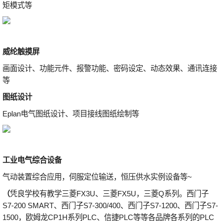
矩模式等
威纶触摸屏
画面设计、功能元件、报警功能、密码设定、动态效果、通讯连接
等
图纸设计
Eplan电气图纸设计、项目接线图纸绘制等
工业电气综合设备
气动装置综合应用，伺服定位输送，恒压供水实例设备等~
（
凭良学校有教学三菱FX3U、三菱FX5U，三菱Q系列。西门子
S7-200 SMART、西门子S7-300/400、西门子S7-1200、西门子S7-
1500，欧姆龙CP1H系列PLC、信捷PLC等等各品牌各系列的PLC